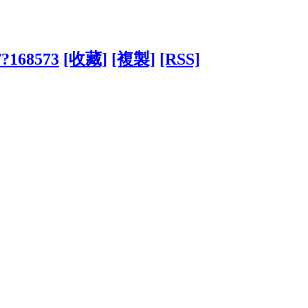
/?168573
[收藏]
[複製]
[RSS]