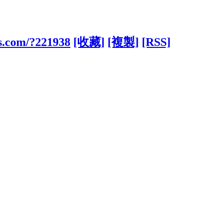
bs.com/?221938
[收藏]
[複製]
[RSS]