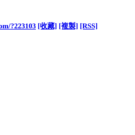
.com/?223103
[收藏]
[複製]
[RSS]