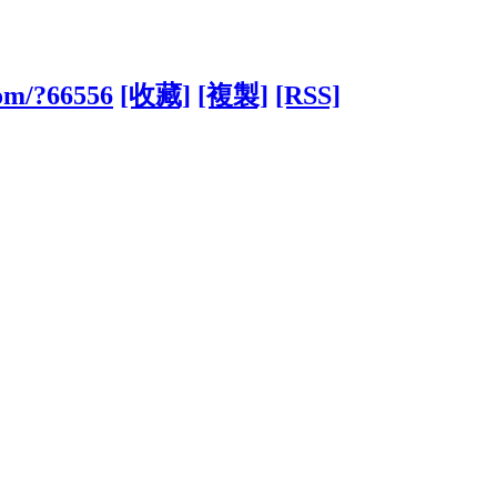
com/?66556
[收藏]
[複製]
[RSS]