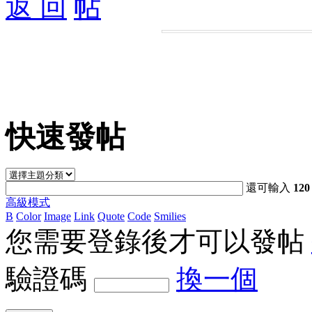
返 回
快速發帖
還可輸入
120
高級模式
B
Color
Image
Link
Quote
Code
Smilies
您需要登錄後才可以發帖
驗證碼
換一個