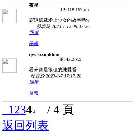
夜星
IP: 118.165.x.x
霸道總裁愛上少女的故事嗎w
發表於 2023-1-12 09:37:26
回復
舉報
qwaszxopklnm
IP: 42.2.x.x
看來會是很穩的純愛番
發表於 2023-1-7 17:17:28
回復
舉報
1
2
3
4
/ 4 頁
返回列表