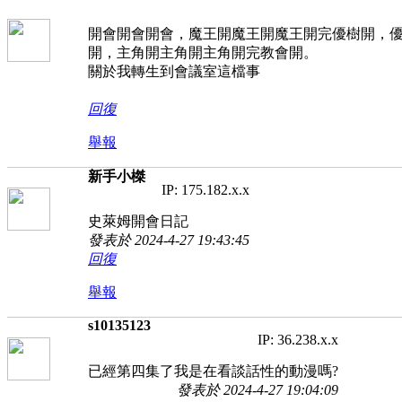
開會開會開會，魔王開魔王開魔王開完優樹開，
開，主角開主角開主角開完教會開。
關於我轉生到會議室這檔事
回復
舉報
新手小榤
IP: 175.182.x.x
史萊姆開會日記
發表於 2024-4-27 19:43:45
回復
舉報
s10135123
IP: 36.238.x.x
已經第四集了我是在看談話性的動漫嗎?
發表於 2024-4-27 19:04:09