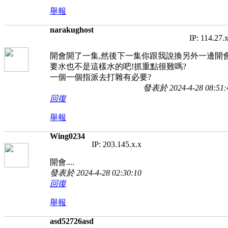
舉報
narakughost
IP: 114.27.
開會開了一集,然後下一集你跟我說換另外一邊開會
要水也不是這樣水的吧!抓重點很難嗎?
一個一個指派去打雜有必要?
發表於 2024-4-28 08:51:
回復
舉報
Wing0234
IP: 203.145.x.x
開會....
發表於 2024-4-28 02:30:10
回復
舉報
asd52726asd