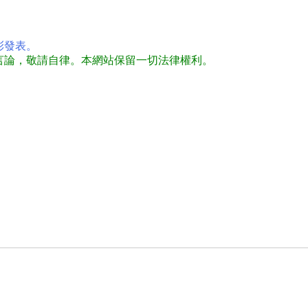
彩發表。
言論，敬請自律。本網站保留一切法律權利。