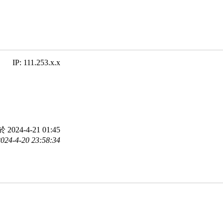
IP: 111.253.x.x
2024-4-21 01:45
4-4-20 23:58:34