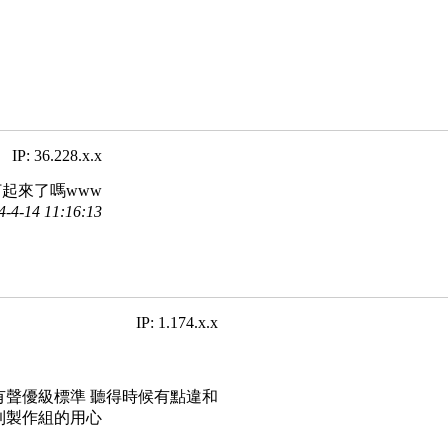
IP: 36.228.x.x
起來了嗎www
4-14 11:16:13
IP: 1.174.x.x
有聲優級標準 聽得時候有點違和
到製作組的用心