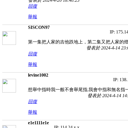
發表於 2024-4-20 18:40:25
回復
舉報
SISCON97
IP: 175.1
第一集把人家的吉他跌地上，第二集又把人家的
發表於 2024-4-14 23:
回復
舉報
levine1002
IP: 138.
想舉中指時我一般不會舉尾指,我會中指和無名指
發表於 2024-4-14 14:
回復
舉報
e1e1111e1e
IP: 114.24.x.x