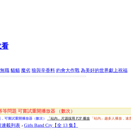
無職
貓貓
魔劣
狼與辛香料
約會大作戰
為美好的世界獻上祝福
等問題 可嘗試重開播放器 （數次）
題，可嘗試重開播放器（數次）
「站內」片源採用 P2P 播放
「站內」越多人播放，速
畫連載列表
›
Girls Band Cry【全 13 集】