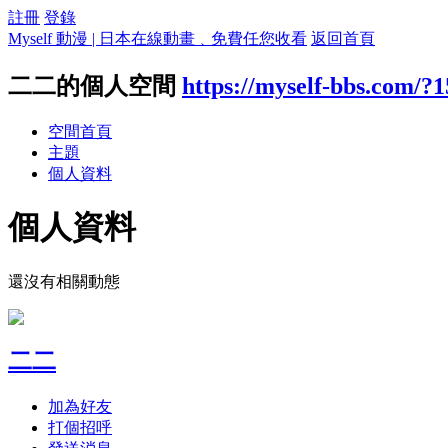
註冊
登錄
Myself 動漫 | 日本在線動畫﹑免費任您收看
返回首頁
二二的個人空間
https://myself-bbs.com/?
空間首頁
主題
個人資料
個人資料
還沒有相關動態
二二
加為好友
打個招呼