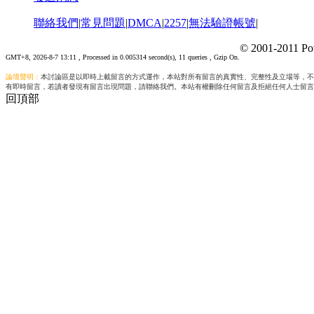
聯絡我們
|
常見問題
|
DMCA
|
2257
|
無法驗證帳號
|
© 2001-2011 Po
GMT+8, 2026-8-7 13:11
, Processed in 0.005314 second(s), 11 queries , Gzip On.
論壇聲明：
本討論區是以即時上載留言的方式運作，本站對所有留言的真實性、完整性及立場等，不
有即時留言，若讀者發現有留言出現問題，請聯絡我們。本站有權刪除任何留言及拒絕任何人士留言
回頂部