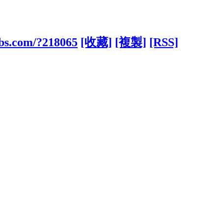
bbs.com/?218065
[收藏]
[複製]
[RSS]