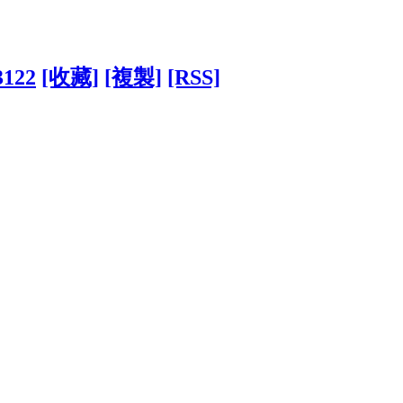
3122
[收藏]
[複製]
[RSS]