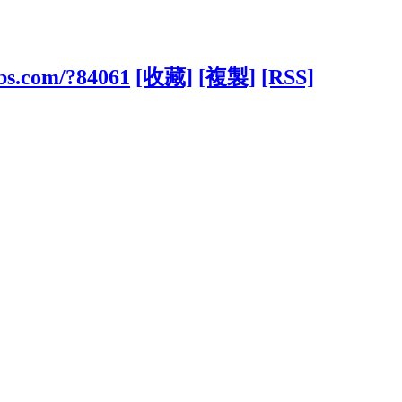
bbs.com/?84061
[收藏]
[複製]
[RSS]