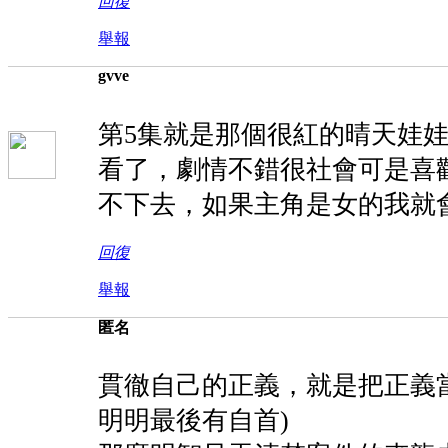
回復
舉報
gvve
第5集就是那個很紅的晴天娃娃
看了，劇情不錯很社會可是喜歡
不下去
，如果主角是女的我就
回復
舉報
匿名
貫徹自己的正義，就是把正義當
明明最後有自首)