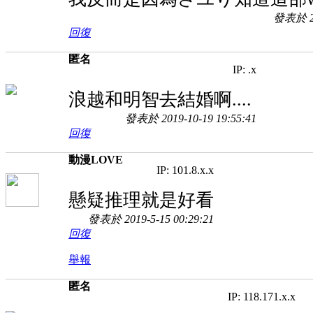
發表於 20
回復
匿名
IP: .x
浪越和明智去結婚啊....
發表於 2019-10-19 19:55:41
回復
動漫LOVE
IP: 101.8.x.x
懸疑推理就是好看
發表於 2019-5-15 00:29:21
回復
舉報
匿名
IP: 118.171.x.x