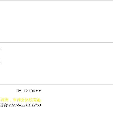
x
…
3
IP: 112.104.x.x
心裡男，生裡女比較有趣
於 2023-6-22 01:12:53