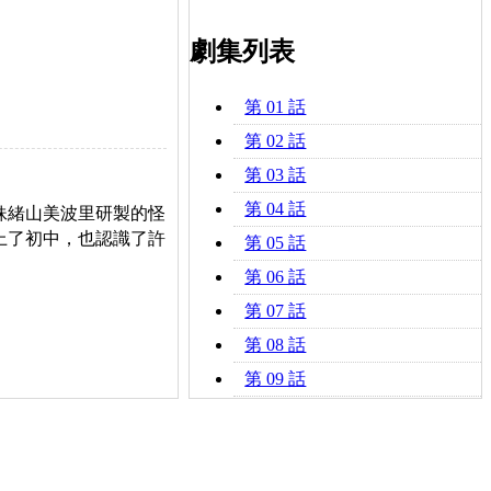
劇集列表
第 01 話
第 02 話
第 03 話
第 04 話
妹緒山美波里研製的怪
上了初中，也認識了許
第 05 話
第 06 話
第 07 話
第 08 話
第 09 話
第 10 話
第 11 話
第 12 話