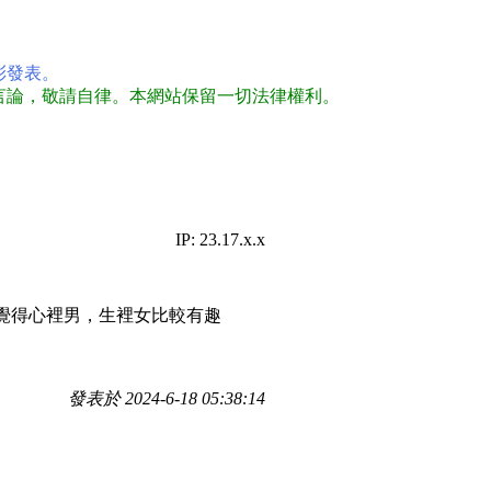
彩發表。
言論，敬請自律。本網站保留一切法律權利。
IP: 23.17.x.x
覺得心裡男，生裡女比較有趣
發表於 2024-6-18 05:38:14