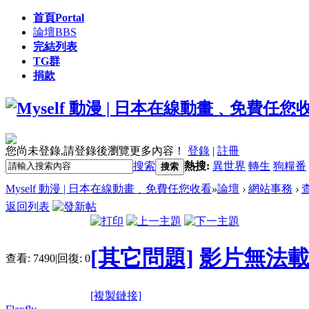
首頁
Portal
論壇
BBS
完結列表
TG群
捐款
您尚未登錄,請登錄後瀏覽更多內容！
登錄
|
註冊
搜索
熱搜:
異世界
轉生
狗糧番
搜索
Myself 動漫 | 日本在線動畫﹑免費任您收看
»
論壇
›
網站事務
›
返回列表
[其它問題]
影片無法
查看:
7490
|
回復:
0
[複製鏈接]