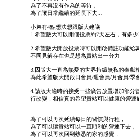
為了不再沒有作為的等待，
為了讓日常繼續的延長下去...
小弟有4點想法想跟版大建議
1.希望版大可以開個投票約7天左右，有多
2.希望版大開放投票時可以開啟備註功能
不同見解存在也是想為貴站出一分力
3.因版大一直為熱愛的世界持續無私的奉
為此希望版大開啟日會員/週會員/月會員/季會
4.請版大適時的接受一些廣告放置增加部
行改變，相信真的希望貴站可以健康的營運
為了可以再次延續每日的習慣與行程，
為了可以讓貴站可以一直順利的營運下去，
為了可以再次回到熟悉的家的感覺，