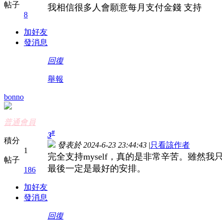
帖子
我相信很多人會願意每月支付金錢 支持
8
加好友
發消息
回復
舉報
bonno
普通會員
#
3
積分
發表於 2024-6-23 23:44:43
|
只看該作者
1
完全支持myself，真的是非常辛苦。雖然
帖子
最後一定是最好的安排。
186
加好友
發消息
回復