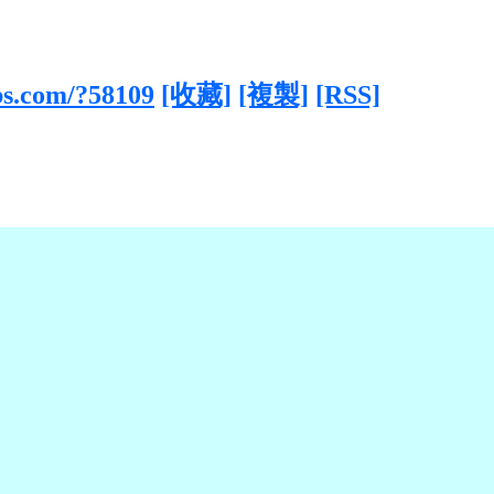
bbs.com/?58109
[收藏]
[複製]
[RSS]