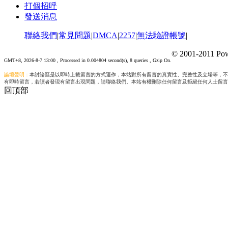
打個招呼
發送消息
聯絡我們
|
常見問題
|
DMCA
|
2257
|
無法驗證帳號
|
© 2001-2011 Pow
GMT+8, 2026-8-7 13:00
, Processed in 0.004804 second(s), 8 queries , Gzip On.
論壇聲明：
本討論區是以即時上載留言的方式運作，本站對所有留言的真實性、完整性及立場等，不
有即時留言，若讀者發現有留言出現問題，請聯絡我們。本站有權刪除任何留言及拒絕任何人士留言
回頂部