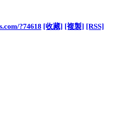
bs.com/?74618
[收藏]
[複製]
[RSS]