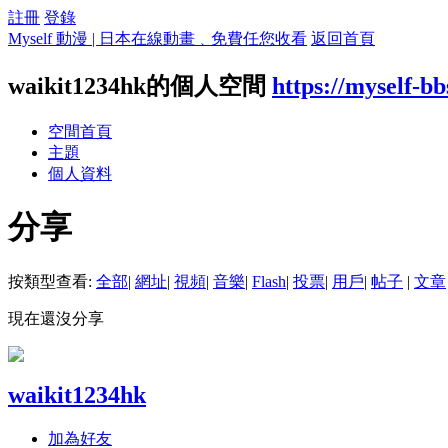
註冊
登錄
Myself 動漫 | 日本在線動畫﹑免費任您收看
返回首頁
waikit1234hk的個人空間
https://myself-b
空間首頁
主題
個人資料
分享
按類型查看:
全部
|
網址
|
視頻
|
音樂
|
Flash
|
投票
|
用戶
|
帖子
|
文章
現在還沒分享
waikit1234hk
加為好友