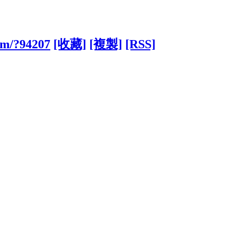
com/?94207
[收藏]
[複製]
[RSS]