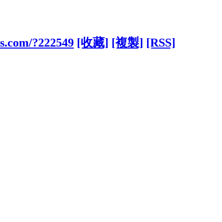
bs.com/?222549
[收藏]
[複製]
[RSS]