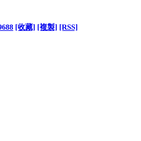
9688
[收藏]
[複製]
[RSS]