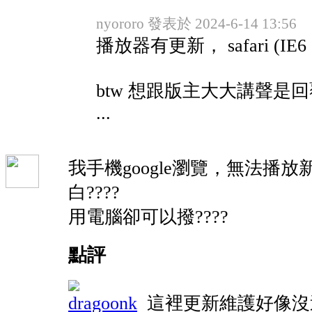
nyororo 發表於 2024-6-14 13:56
播放器有更新， safari (IE6
btw 想跟版主大大講聲是回
...
我手機google瀏覽，無法播
白????
用電腦卻可以撥????
點評
dragoonk
這裡更新維護好像沒這