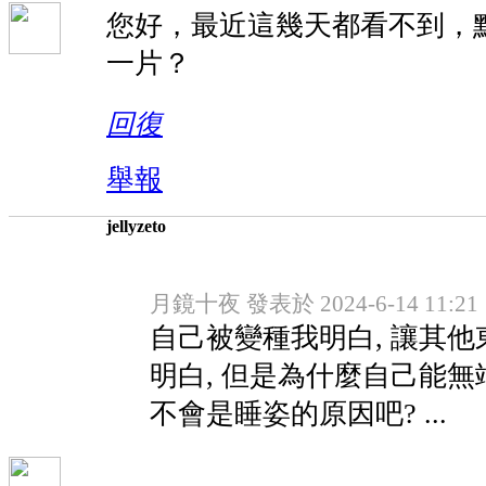
您好，最近這幾天都看不到，
一片？
回復
舉報
jellyzeto
月鏡十夜 發表於 2024-6-14 11:21
自己被變種我明白, 讓其
明白, 但是為什麼自己能無端
不會是睡姿的原因吧? ...