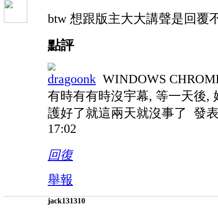
btw 想跟版主大大講聲是回覆不
點評
dragoonk
WINDOWS CHR
有時有有時沒宇幕, 等一天後,
護好了就這兩天就沒事了
發表於
17:02
回復
舉報
jack131310