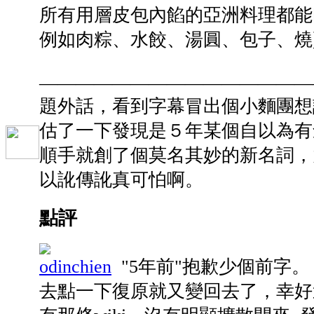
所有用層皮包內餡的亞洲料理都能叫做
例如肉粽、水餃、湯圓、包子、燒
———————————————
題外話，看到字幕冒出個小麵團想
估了一下發現是５年某個自以為有創
順手就創了個莫名其妙的新名詞，
以訛傳訛真可怕啊。
點評
odinchien
"5年前"抱歉少個前字
去點一下復原就又變回去了，幸好過了