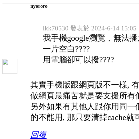
nyororo
lkk70530 發表於 2024-6-14 15:05
我手機google瀏覽，無法
一片空白????
用電腦卻可以撥????
其實手機版跟網頁版不一樣, 有些
做網頁最痛苦就是要支援所有
另外如果有其他人跟你用同一個
的不能用, 那只要清掉cache
回復