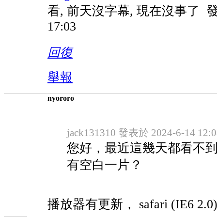
看, 前天沒字幕, 現在沒事了
發
17:03
回復
舉報
nyororo
jack131310 發表於 2024-6-14 12:0
您好，最近這幾天都看不
有空白一片？
播放器有更新， safari (IE6 2.