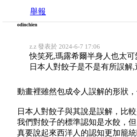
舉報
odinchien
z.z 發表於 2024-6-7 17:06
快笑死,瑪露希爾半身人也太可
日本人對餃子是不是有所誤解,這
動畫裡雖然包成令人誤解的形狀，
日本人對餃子與其說是誤解，比較
我們對餃子的標準認知是水餃，但
真要說起來西洋人的認知更加籠統